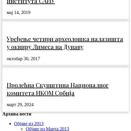
института САНУ
мај 14, 2019
Уређење четири археолошка налазишта
у оквиру Лимеса на Дунаву
октобар 30, 2017
Пролећна Скупштина Националног
комитета ИКОМ Србија
март 29, 2024
Архива вести
Објаве из 2013
Објаве из Марта 2013