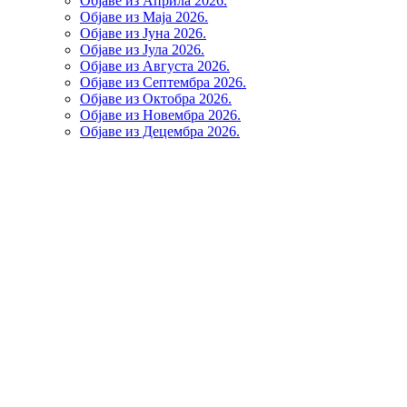
Објаве из Априла 2026.
Објаве из Маја 2026.
Објаве из Јуна 2026.
Објаве из Јула 2026.
Објаве из Августа 2026.
Објаве из Септембра 2026.
Објаве из Октобра 2026.
Објаве из Новембра 2026.
Објаве из Децембра 2026.