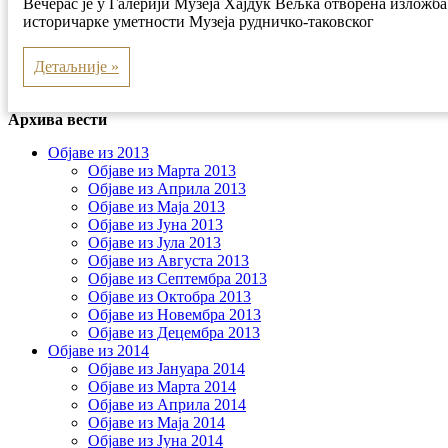
Вечерас је у Галерији Музеја Хајдук Вељка отворена изложба
историчарке уметности Музеја рудничко-таковског
Детаљније »
Архива вести
Објаве из 2013
Објаве из Марта 2013
Објаве из Априла 2013
Објаве из Маја 2013
Објаве из Јунa 2013
Објаве из Јула 2013
Објаве из Августа 2013
Објаве из Септембра 2013
Објаве из Октобра 2013
Објаве из Новембра 2013
Објаве из Децембра 2013
Објаве из 2014
Објаве из Јануара 2014
Објаве из Марта 2014
Објаве из Априла 2014
Објаве из Маја 2014
Објаве из Јуна 2014