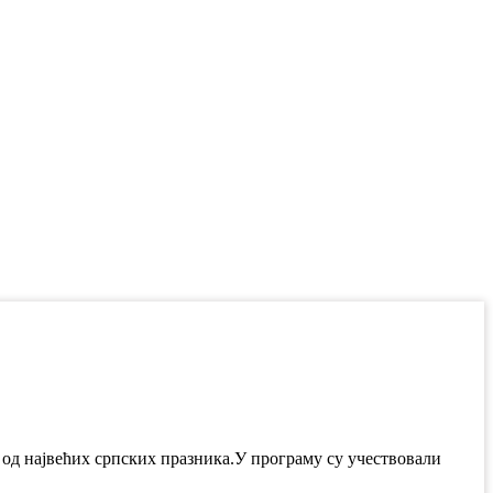
 од највећих српских празника.У програму су учествовали