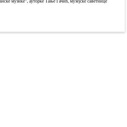
нске музике”, ауторке Тање Гачић, музејске саветнице