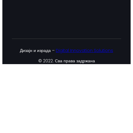
Дизајн и израда –
Digital Innovation Solutions
© 2022. Сва права задржана