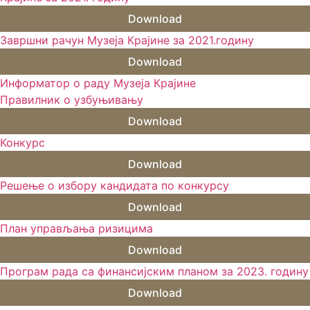
Download
Завршни рачун Музеја Крајине за 2021.годину
Download
Информатор о раду Музеја Крајине
Правилник о узбуњивању
Download
Конкурс
Download
Решење о избору кандидата по конкурсу
Download
План управљања ризицима
Download
Програм рада са финансијским планом за 2023. годину
Download