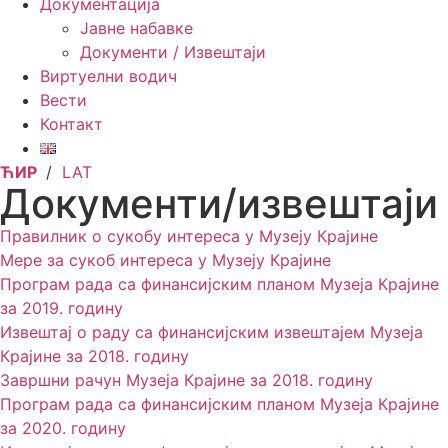
Документација
Јавне набавке
Документи / Извештаји
Виртуелни водич
Вести
Контакт
ЋИР
/
LAT
Документи/извештаји
Правилник о сукобу интереса у Музеју Крајине
Мере за сукоб интереса у Музеју Крајине
Програм рада са финансијским планом Музеја Крајине
за 2019. годину
Извештај о раду са финансијским извештајем Музеја
Крајине за 2018. годину
Завршни рачун Музеја Крајине за 2018. годину
Програм рада са финансијским планом Музеја Крајине
за 2020. годину