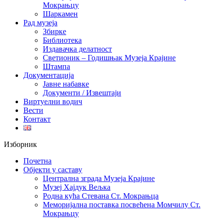
Мокрањцу
Шаркамен
Рад музеја
Збирке
Библиотека
Издавачка делатност
Светионик – Годишњак Музеја Крајине
Штампа
Документација
Јавне набавке
Документи / Извештаји
Виртуелни водич
Вести
Контакт
Изборник
Почетна
Објекти у саставу
Централна зграда Музеја Крајине
Музеј Хајдук Вељка
Родна кућа Стевана Ст. Мокрањца
Меморијална поставка посвећена Момчилу Ст.
Мокрањцу