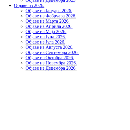
Објаве из Децембра 2025
Објаве из 2026.
Објаве из Јануара 2026.
Објаве из Фебруара 2026.
Објаве из Марта 2026.
Објаве из Априла 2026.
Објаве из Маја 2026.
Објаве из Јуна 2026.
Објаве из Јула 2026.
Објаве из Августа 2026.
Објаве из Септембра 2026.
Објаве из Октобра 2026.
Објаве из Новембра 2026.
Објаве из Децембра 2026.