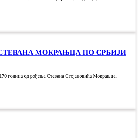
 СТЕВАНА МОКРАЊЦА ПО СРБИЈИ
 170 година од рођења Стевана Стојановића Мокрањца,