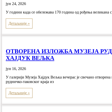
јун 24, 2026
У години када се обележава 170 година од рођења великана 
Детаљније »
ОТВОРЕНА ИЗЛОЖБА МУЗЕЈА РУД
ХАЈДУК ВЕЉКА
јун 16, 2026
У галерији Музеја Хајдук Вељка вечерас је свечано отворена
рудничко-таковског краја из
Детаљније »