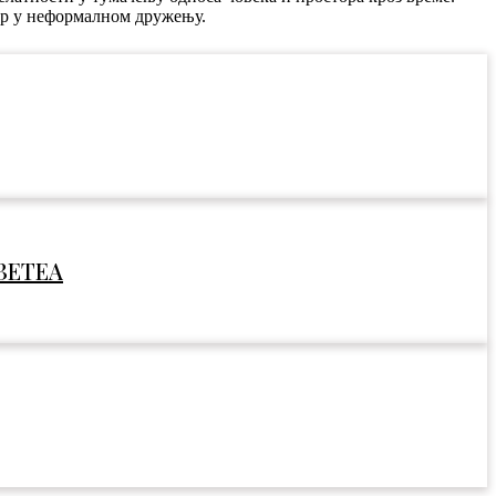
ор у неформалном дружењу.
УЗЕТЕА