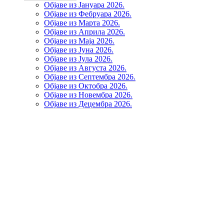
Објаве из Јануара 2026.
Објаве из Фебруара 2026.
Објаве из Марта 2026.
Објаве из Априла 2026.
Објаве из Маја 2026.
Објаве из Јуна 2026.
Објаве из Јула 2026.
Објаве из Августа 2026.
Објаве из Септембра 2026.
Објаве из Октобра 2026.
Објаве из Новембра 2026.
Објаве из Децембра 2026.