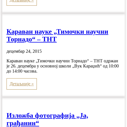
Караван науке „Тимочки научни
Торнадо“ – ТНТ
децембар 24, 2015
Караван науке „Тимочки научни Торнадо“ – ТНТ одржан
је 26. децембра у основној школи „Вук Караџић“ од 10:00
до 14:00 часова.
Детаљније »
Изложба фотографија „Ја,
грађанин“