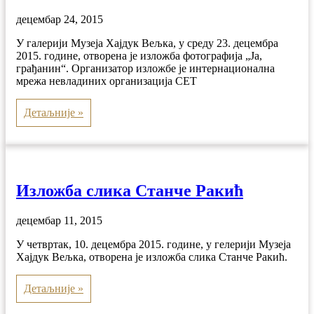
децембар 24, 2015
У галерији Музеја Хајдук Вељка, у среду 23. децембра
2015. године, отворена је изложба фотографија „Ја,
грађанин“. Организатор изложбе је интернационална
мрежа невладиних организација CET
Детаљније »
Изложба слика Станче Ракић
децембар 11, 2015
У четвртак, 10. децембра 2015. године, у гелерији Музеја
Хајдук Вељка, отворена је изложба слика Станче Ракић.
Детаљније »