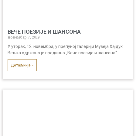
ВЕЧЕ ПОЕЗИЈЕ И ШАНСОНА
новембар 7, 2019
У уторак, 12. новембра, у препуној галерији Музеја Хајдук
Вељка одржано је предивно „Вече поезије и шансона“.
Детаљније »