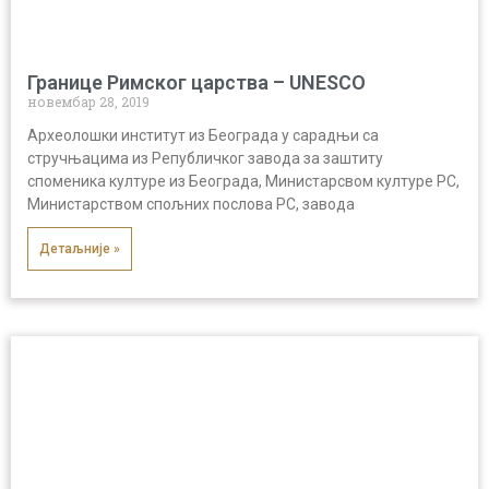
Границе Римског царства – UNESCO
новембар 28, 2019
Археолошки институт из Београда у сарадњи са
стручњацима из Републичког завода за заштиту
споменика културе из Београда, Министарсвом културе РС,
Министарством спољних послова РС, завода
Детаљније »