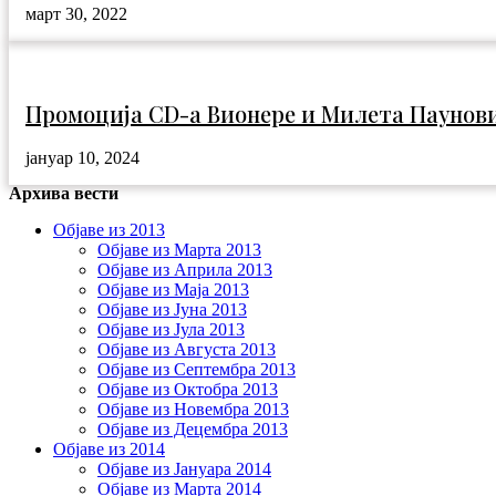
март 30, 2022
Промоција CD-a Вионере и Милета Паунов
јануар 10, 2024
Архива вести
Објаве из 2013
Објаве из Марта 2013
Објаве из Априла 2013
Објаве из Маја 2013
Објаве из Јунa 2013
Објаве из Јула 2013
Објаве из Августа 2013
Објаве из Септембра 2013
Објаве из Октобра 2013
Објаве из Новембра 2013
Објаве из Децембра 2013
Објаве из 2014
Објаве из Јануара 2014
Објаве из Марта 2014