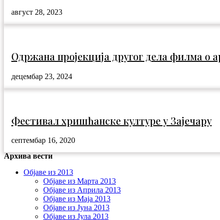
август 28, 2023
Одржана пројекција другог дела филма о
децембар 23, 2024
Фестивал хришћанске културе у Зајечару
септембар 16, 2020
Архива вести
Објаве из 2013
Објаве из Марта 2013
Објаве из Априла 2013
Објаве из Маја 2013
Објаве из Јунa 2013
Објаве из Јула 2013