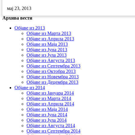
мај 23, 2013
Архива вести
Објаве из 2013
Објаве из Марта 2013
Објаве из Априла 2013
Објаве из Маја 2013
Објаве из Јунa 2013
Објаве из Јула 2013
Објаве из Августа 2013
Објаве из Септембра 2013
Објаве из Октобра 2013
Објаве из Новембра 2013
Објаве из Децембра 2013
Објаве из 2014
Објаве из Јануара 2014
Објаве из Марта 2014
Објаве из Априла 2014
Објаве из Маја 2014
Објаве из Јуна 2014
Објаве из Јула 2014
Објаве из Августа 2014
Објаве из Септембра 2014