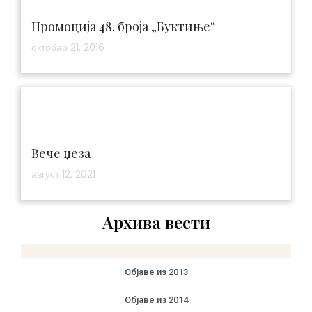
Промоција 48. броја „Буктиње“
октобар 21, 2016
Вече џеза
август 12, 2021
Архива вести
Објаве из 2013
Објаве из 2014