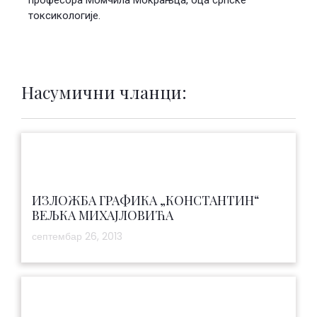
токсикологије.
Насумични чланци:
ИЗЛОЖБА ГРАФИКА „КОНСТАНТИН“
ВЕЉКА МИХАЈЛОВИЋА
септембар 26, 2013