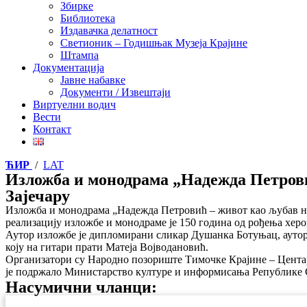
Збирке
Библиотека
Издавачка делатност
Светионик – Годишњак Музеја Крајине
Штампа
Документација
Јавне набавке
Документи / Извештаји
Виртуелни водич
Вести
Контакт
ЋИР
/
LAT
Изложба и монодрама „Надежда Петрови
Зајечару
Изложба и монодрама „Надежда Петровић – живот као љубав на
реализацију изложбе и монодраме је 150 година од рођења хер
Аутор изложбе је дипломирани сликар Душанка Ботуњац, аутор 
коју на гитари прати Матеја Војводановић.
Организатори су Народно позориште Тимочке Крајине – Центар 
је подржало Министарство културе и информисања Републике 
Насумични чланци: