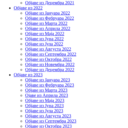
Објаве из Децембра 2021
Објаве из 2022
Објаве из Јануара 2022
Објаве из Фебруара 2022
Објаве из Марта 2022
Објаве из Априла 2022
Објаве из Маја 2022
Објаве из Јуна 2022
Објаве из Јула 2022
Објаве из Августа 2022
Објаве из Септембра 2022
Објаве из Октобра 2022
Објаве из Новембра 2022
Објаве из Децембра 2022
Објаве из 2023
Објаве из Јануара 2023
Објаве из Фебруара 2023
Објаве из Марта 2023
Ојаве из Априла 2023
Објаве из Маја 2023
Објаве из Јуна 2023
Објаве из Јула 2023
Објаве из Августа 2023
Објаве из Септембра 2023
Објаве из Октобра 2023