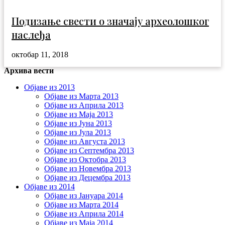
Подизање свести о значају археолошког
наслеђа
октобар 11, 2018
Архива вести
Објаве из 2013
Објаве из Марта 2013
Објаве из Априла 2013
Објаве из Маја 2013
Објаве из Јунa 2013
Објаве из Јула 2013
Објаве из Августа 2013
Објаве из Септембра 2013
Објаве из Октобра 2013
Објаве из Новембра 2013
Објаве из Децембра 2013
Објаве из 2014
Објаве из Јануара 2014
Објаве из Марта 2014
Објаве из Априла 2014
Објаве из Маја 2014