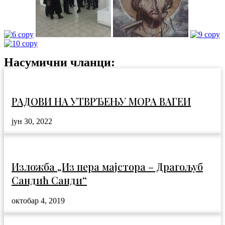
Насумични чланци:
РАДОВИ НА УТВРЂЕЊУ МОРА ВАГЕИ
јун 30, 2022
Изложба „Из пера мајстора – Драгољуб
Сандић Санди“
октобар 4, 2019