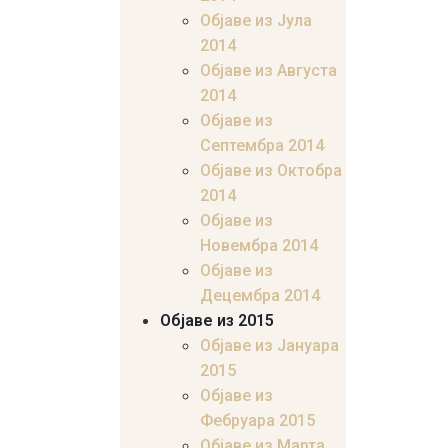
Објаве из Јула
2014
Објаве из Августа
2014
Објаве из
Септембра 2014
Објаве из Октобра
2014
Објаве из
Новембра 2014
Објаве из
Децембра 2014
Објаве из 2015
Објаве из Јануара
2015
Објаве из
Фебруара 2015
Објаве из Марта