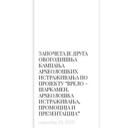
ЗАПОЧЕТА ЈЕ ДРУГА
ОВОГОДИШЊА
КАМПАЊА
АРХЕОЛОШКИХ
ИСТРАЖИВАЊА ПО
ПРОЈЕКТУ “ВРЕЛО –
ШАРКАМЕН,
АРХЕОЛОШКА
ИСТРАЖИВАЊА,
ПРОМОЦИЈА И
ПРЕЗЕНТАЦИЈА”
новембар 20, 2025