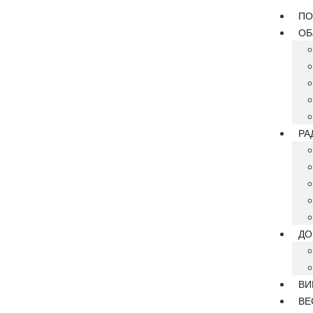
ПО
ОБ
РА
ДО
ВИ
ВЕ