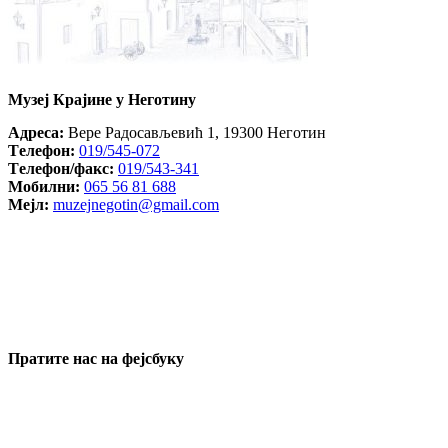
Музеј Крајине у Неготину
Aдреса:
Вере Радосављевић 1, 19300 Неготин
Tелефон:
019/545-072
Tелефон/факс:
019/543-341
Mобилни:
065 56 81 688
Mејл:
muzejnegotin@gmail.com
Пратите нас на фејсбуку