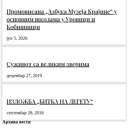
Промовисана „Азбука Музеја Крајине“ у
основним школама у Уровици и
Кобишници
јун 5, 2026
Суживот са великим зверима
децембар 27, 2019
ИЗЛОЖБА „БИТКА НА ЛЕГЕТУ“
септембар 28, 2016
Архива вести