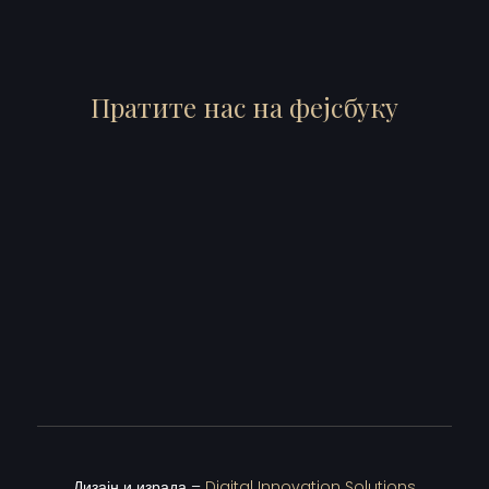
Пратите нас на фејсбуку
Дизајн и израда –
Digital Innovation Solutions