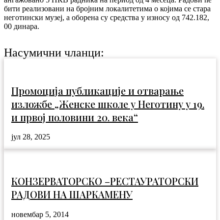
бити реализовани на бројним локалитетима о којима се стара
неготински музеј, а оборена су средства у износу од 742.182,
00 динара.
Насумични чланци:
Промоција публикације и отварање
изложбе „Женске школе у Неготину у 19.
и првој половини 20. века“
јул 28, 2025
КОНЗЕРВАТОРСКО –РЕСТАУРАТОРСКИ
РАДОВИ НА ШАРКАМЕНУ
новембар 5, 2014