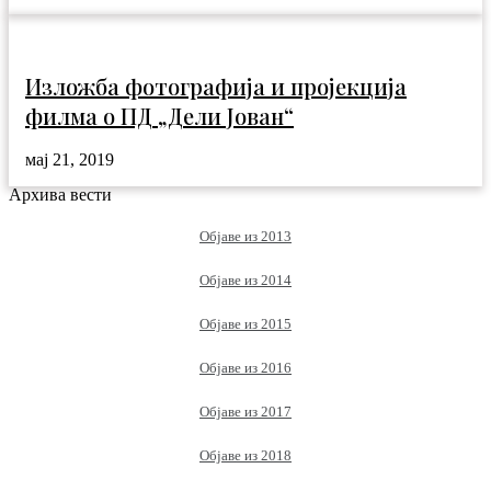
Изложба фотографија и пројекција
филма о ПД „Дели Јован“
мај 21, 2019
Архива вести
Објаве из 2013
Објаве из 2014
Објаве из 2015
Објаве из 2016
Објаве из 2017
Објаве из 2018