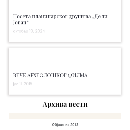
Посета планинарског друштва „Дели
Јован“
октобар 19, 2024
ВЕЧЕ АРХЕОЛОШКОГ ФИЛМА
јул 11, 2015
Архива вести
Објаве из 2013