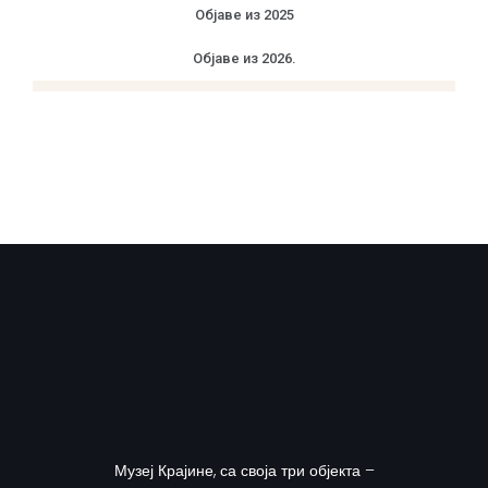
Објаве из 2025
Објаве из 2026.
Музеј Крајине, са своја три објекта –