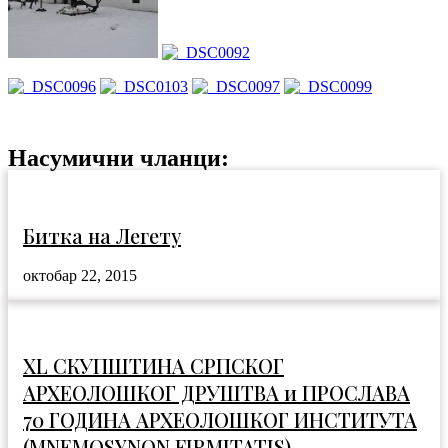
Насумични чланци:
Битка на Легету
октобар 22, 2015
XL СКУПШТИНА СРПСКОГ
АРХЕОЛОШКОГ ДРУШТВА и ПРОСЛАВА
70 ГОДИНА АРХЕОЛОШКОГ ИНСТИТУТА
(MNEMOSYNON FIRMITATIS)