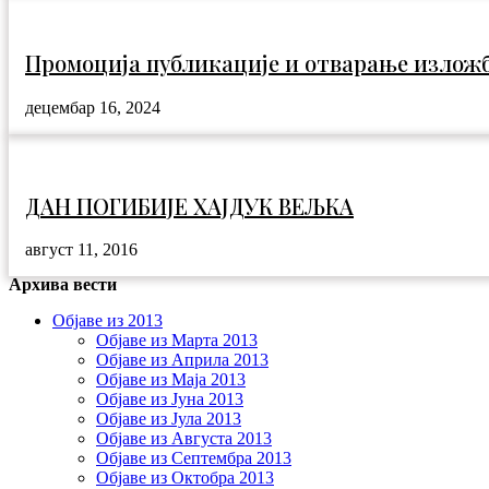
Промоција публикације и отварање излож
децембар 16, 2024
ДАН ПОГИБИЈЕ ХАЈДУК ВЕЉКА
август 11, 2016
Архива вести
Објаве из 2013
Објаве из Марта 2013
Објаве из Априла 2013
Објаве из Маја 2013
Објаве из Јунa 2013
Објаве из Јула 2013
Објаве из Августа 2013
Објаве из Септембра 2013
Објаве из Октобра 2013