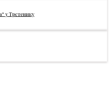
“ у Трстенику