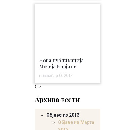
Нова публикација
Музеја Крајине
новембар 6, 2017
Архива вести
Објаве из 2013
Објаве из Марта
2013