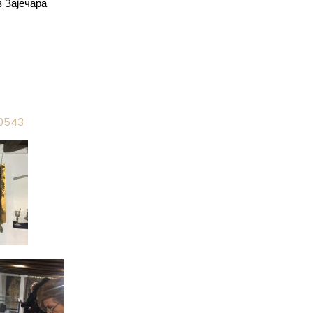
 Зајечара.