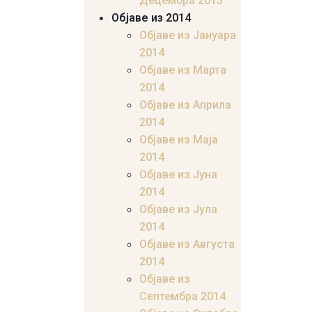
Децембра 2013
Објаве из 2014
Објаве из Јануара
2014
Објаве из Марта
2014
Објаве из Априла
2014
Објаве из Маја
2014
Објаве из Јуна
2014
Објаве из Јула
2014
Објаве из Августа
2014
Објаве из
Септембра 2014