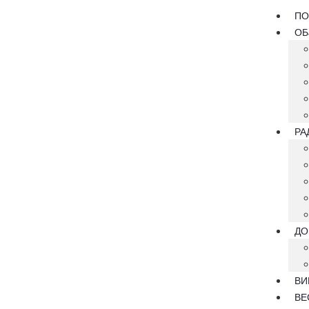
ПО
ОБ
РА
ДО
ВИ
ВЕ