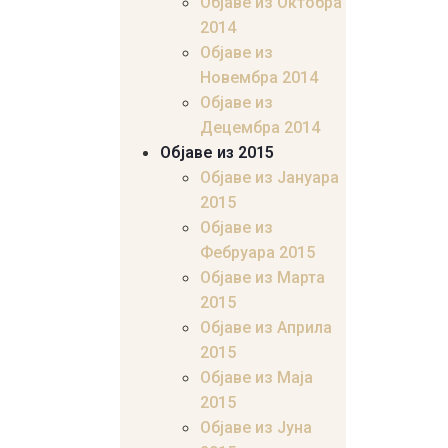
Објаве из Октобра
2014
Објаве из
Новембра 2014
Објаве из
Децембра 2014
Објаве из 2015
Објаве из Јануара
2015
Објаве из
Фебруара 2015
Објаве из Марта
2015
Објаве из Априла
2015
Објаве из Маја
2015
Објаве из Јуна