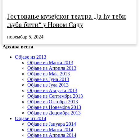
Гостовање музејског театра „Ја ћу теби
љуба бити“ у Новом Саду
новембар 5, 2024
Архива вести
Објаве из 2013
Објаве из Марта 2013
Објаве из Априла 2013
Објаве из Маја 2013
Објаве из Јунa 2013
Објаве из Јула 2013
Објаве из Августа 2013
Објаве из Септембра 2013
Објаве из Октобра 2013
Објаве из Новембра 2013
Објаве из Децембра 2013
Објаве из 2014
Објаве из Јануара 2014
Објаве из Марта 2014
Објаве из Априла 2014