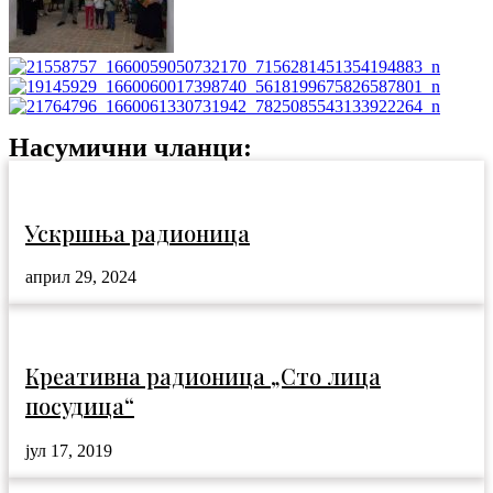
Насумични чланци:
Ускршња радионица
април 29, 2024
Креативна радионица „Сто лица
посудица“
јул 17, 2019