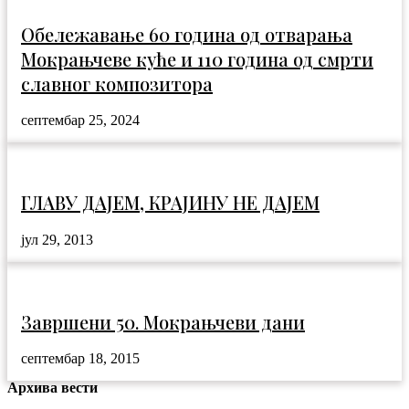
Обележавање 60 година од отварања
Мокрањчеве куће и 110 година од смрти
славног композитора
септембар 25, 2024
ГЛАВУ ДАЈЕМ, КРАЈИНУ НЕ ДАЈЕМ
јул 29, 2013
Завршени 50. Мокрањчеви дани
септембар 18, 2015
Архива вести