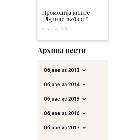
Промоција књиге
„Лудило љубави“
март 12, 2018
Архива вести
Објаве из 2013
Објаве из 2014
Објаве из 2015
Објаве из 2016
Објаве из 2017