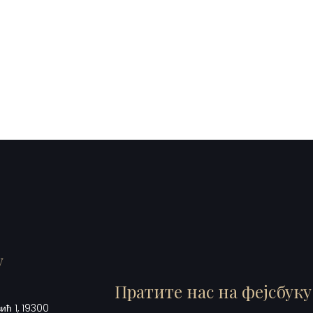
у
Пратите нас на фејсбуку
ћ 1, 19300