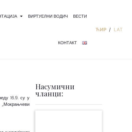
НТАЦИЈА
ВИРТУЕЛНИ ВОДИЧ
ВЕСТИ
ЋИР
/
LAT
КОНТАКТ
Насумични
чланци:
ду 16.9. су у
. „Мокрањчеви