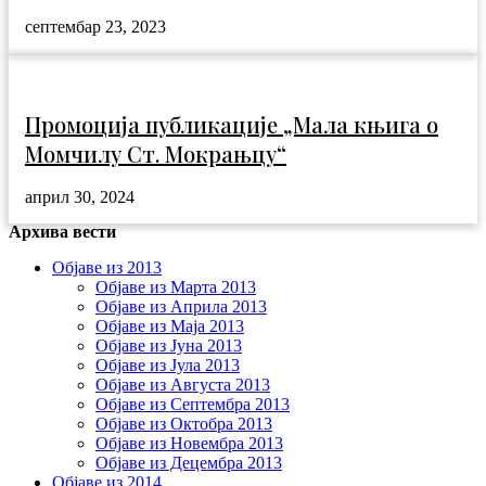
септембар 23, 2023
Промоција публикације „Мала књига о
Момчилу Ст. Мокрањцу“
април 30, 2024
Архива вести
Објаве из 2013
Објаве из Марта 2013
Објаве из Априла 2013
Објаве из Маја 2013
Објаве из Јунa 2013
Објаве из Јула 2013
Објаве из Августа 2013
Објаве из Септембра 2013
Објаве из Октобра 2013
Објаве из Новембра 2013
Објаве из Децембра 2013
Објаве из 2014