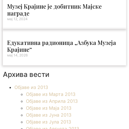
Музеј Крајине је добитник Мајске
награде
мај 12, 2024
Едукативна радионица „Азбука Музеја
Крајине“
мај 14, 2026
Архива вести
Објаве из 2013
Објаве из Марта 2013
Објаве из Априла 2013
Објаве из Маја 2013
Објаве из Јунa 2013
Објаве из Јула 2013
Објаве из Августа 2013