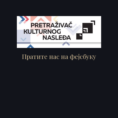
Пратите нас на фејсбуку