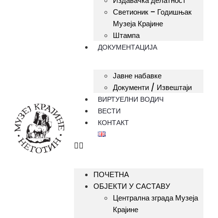
Издавачка делатност
Светионик – Годишњак
Музеја Крајине
Штампа
ДОКУМЕНТАЦИЈА
Јавне набавке
Документи / Извештаји
ВИРТУЕЛНИ ВОДИЧ
ВЕСТИ
КОНТАКТ
ПОЧЕТНА
ОБЈЕКТИ У САСТАВУ
Централна зграда Музеја
Крајине