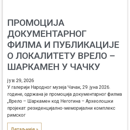
ПРОМОЦИЈА
ДОКУМЕНТАРНОГ
ФИЛМА И ПУБЛИКАЦИЈЕ
О ЛОКАЛИТЕТУ ВРЕЛО –
ШАРКАМЕН У ЧАЧКУ
јун 29, 2026
У галерији Народног музеја Чачак, 29. јуна 2026.
године, одржана је промоција документарног филма
„Врело – Шаркамен код Неготина – Археолошки
пројекат: резиденцијално-меморијални комплекс
римског
Детаљније »