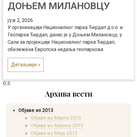
ДОЊЕМ МИЛАНОВЦУ
јун 2, 2026
У организацији Националног парка Ђердап д.о.о. и
Геопарка Ђердап, данас је у Доњем Милановцу, у
Сали за пројекције Националног парка Ђердап,
обележена Европска недеља геопаркова.
Детаљније »
Архива вести
Објаве из 2013
Објаве из Марта 2013
Објаве из Априла 2013
Објаве из Маја 2013