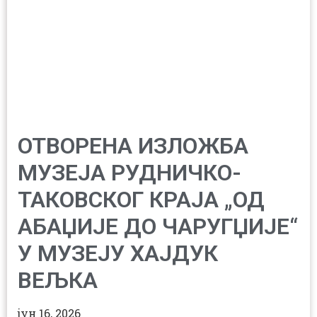
ОТВОРЕНА ИЗЛОЖБА
МУЗЕЈА РУДНИЧКО-
ТАКОВСКОГ КРАЈА „ОД
АБАЏИЈЕ ДО ЧАРУГЏИЈЕ“
У МУЗЕЈУ ХАЈДУК
ВЕЉКА
јун 16, 2026