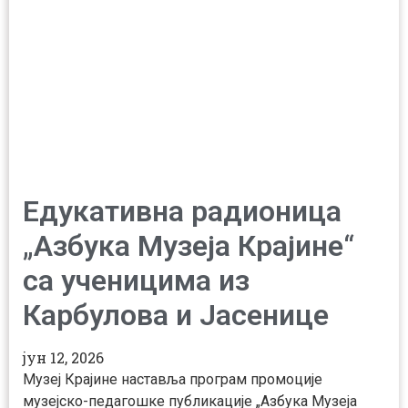
Едукативна радионица
„Азбука Музеја Крајине“
са ученицима из
Карбулова и Јасенице
јун 12, 2026
Музеј Крајине наставља програм промоције
музејско-педагошке публикације „Азбука Музеја