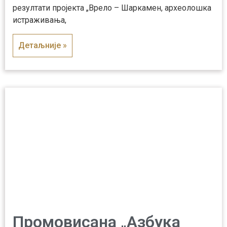
резултати пројекта „Врело – Шаркамен, археолошка
истраживања,
Детаљније »
Промовисана „Азбука