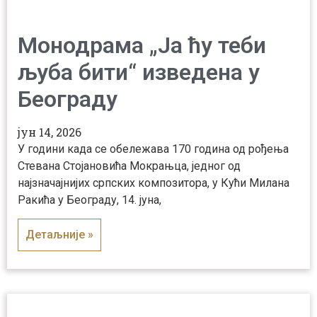
Монодрама „Ја ћу теби
љуба бити“ изведена у
Београду
јун 14, 2026
У години када се обележава 170 година од рођења
Стевана Стојановића Мокрањца, једног од
најзначајнијих српских композитора, у Кући Милана
Ракића у Београду, 14. јуна,
Детаљније »