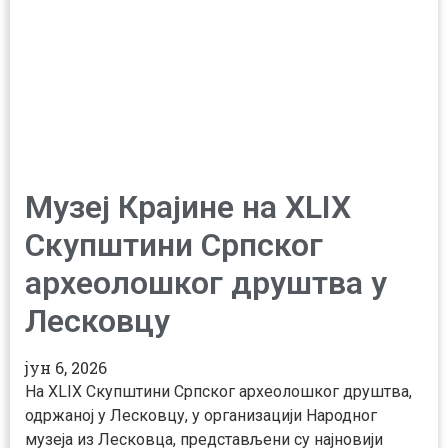
Музеј Крајине на XLIX
Скупштини Српског
археолошког друштва у
Лесковцу
јун 6, 2026
На XLIX Скупштини Српског археолошког друштва,
одржаној у Лесковцу, у организацији Народног
музеја из Лесковца, представљени су најновији