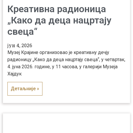
Креативна радионица
„Како да деца нацртају
свеца“
јун 4, 2026
Музеј Крајине организовао је креативну дечју
радионицу „Како да деца нацртају свеца“, у четвртак,
4. јуна 2026. године, у 11 часова, у галерији Музеја
Хајдук
Детаљније »