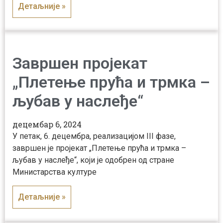
Детаљније »
Завршен пројекат
„Плетење прућа и трмка –
љубав у наслеђе“
децембар 6, 2024
У петак, 6. децембра, реализацијом III фазе,
завршен је пројекат „Плетење прућа и трмка –
љубав у наслеђе“, који је одобрен од стране
Министарства културе
Детаљније »