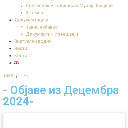
Светионик – Годишњак Музеја Крајине
Штампа
Документација
Јавне набавке
Документи / Извештаји
Виртуелни водич
Вести
Контакт
ЋИР
/
LAT
- Објаве из Децембра
2024-