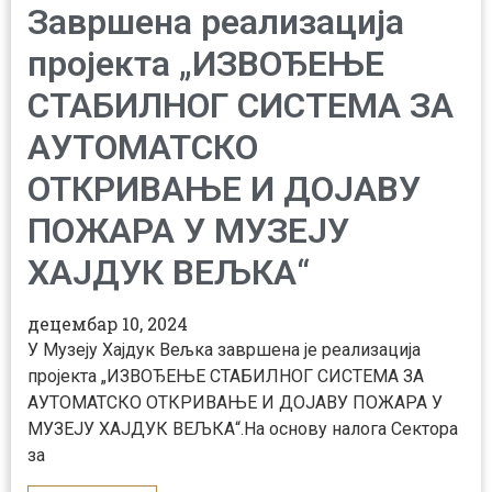
Завршена реализација
пројекта „ИЗВОЂЕЊЕ
СТАБИЛНОГ СИСТЕМА ЗА
АУТОМАТСКО
ОТКРИВАЊЕ И ДОЈАВУ
ПОЖАРА У МУЗЕЈУ
ХАЈДУК ВЕЉКА“
децембар 10, 2024
У Музеју Хајдук Вељка завршена је реализација
пројекта „ИЗВОЂЕЊЕ СТАБИЛНОГ СИСТЕМА ЗА
АУТОМАТСКО ОТКРИВАЊЕ И ДОЈАВУ ПОЖАРА У
МУЗЕЈУ ХАЈДУК ВЕЉКА“.На основу налога Сектора
за