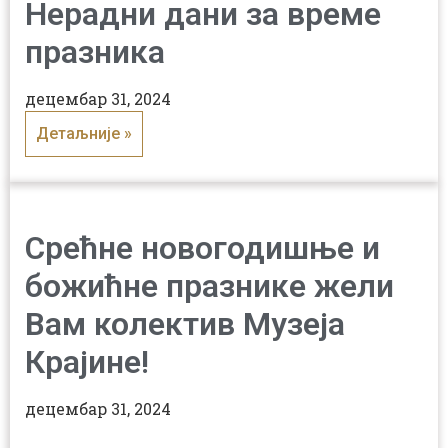
Нерадни дани за време
празника
децембар 31, 2024
Детаљније »
Срећне новогодишње и
божићне празнике жели
Вам колектив Музеја
Крајине!
децембар 31, 2024