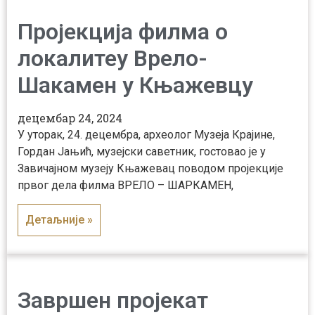
Пројекција филма о
локалитеу Врело-
Шакамен у Књажевцу
децембар 24, 2024
У уторак, 24. децембра, археолог Музеја Крајине,
Гордан Јањић, музејски саветник, гостовао је у
Завичајном музеју Књажевац поводом пројекције
првог дела филма ВРЕЛО – ШАРКАМЕН,
Детаљније »
Завршен пројекат