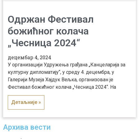
Одржан Фестивал
божићног колача
„Чесница 2024“
децембар 4, 2024
У организацији Удружења грађана „Канцеларија за
културну дипломатију“, у среду 4. децембра, у
Галерији Музеја Хајдук Вељка, организован је
Фестивал божићног колача „Чесница 2024“. На
Детаљније »
Архива вести