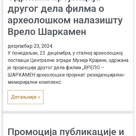
другог дела филма о
археолошком налазишту
Врело Шаркамен
децембар 23, 2024
У понедељак, 23. децембра, у сталној археолошкој
поставци Централне зграде Музеја Крајине, одржана
је пројекција другог дела филма „ВРЕЛО –
ШАРКАМЕН археолошки пројекат: резиденцијално-
меморијални комплекс
Детаљније »
Промоција публикације и