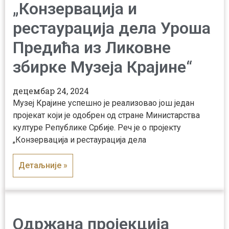
„Конзервација и
рестаурација дела Уроша
Предића из Ликовне
збирке Музеја Крајине“
децембар 24, 2024
Музеј Крајине успешно је реализовао још један
пројекат који је одобрен од стране Министарства
културе Републике Србије. Реч је о пројекту
„Конзервација и рестаурација дела
Детаљније »
Одржана пројекција