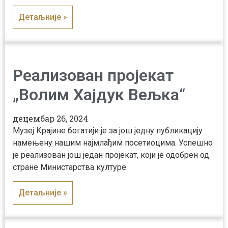
Детаљније »
Реализован пројекат
„Волим Хајдук Вељка“
децембар 26, 2024
Музеј Крајине богатији је за још једну публикацију
намењену нашим најмлађим посетиоцима. Успешно
је реализован још један пројекат, који је одобрен од
стране Министарства културе.
Детаљније »