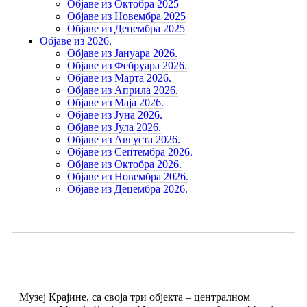
Објаве из Октобра 2025
Објаве из Новембра 2025
Објаве из Децембра 2025
Објаве из 2026.
Објаве из Јануара 2026.
Објаве из Фебруара 2026.
Објаве из Марта 2026.
Објаве из Априла 2026.
Објаве из Маја 2026.
Објаве из Јуна 2026.
Објаве из Јула 2026.
Објаве из Августа 2026.
Објаве из Септембра 2026.
Објаве из Октобра 2026.
Објаве из Новембра 2026.
Објаве из Децембра 2026.
Музеј Крајине, са своја три објекта – централном