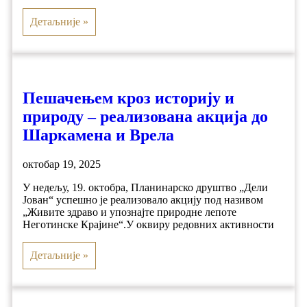
Детаљније »
Пешачењем кроз историју и
природу – реализована акција до
Шаркамена и Врела
октобар 19, 2025
У недељу, 19. октобра, Планинарско друштво „Дели
Јован“ успешно је реализовало акцију под називом
„Живите здраво и упознајте природне лепоте
Неготинске Крајине“.У оквиру редовних активности
Детаљније »