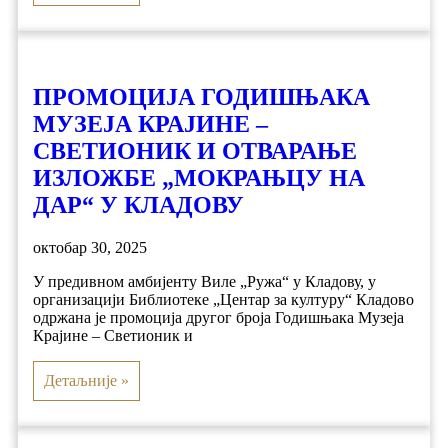
ПРОМОЦИЈА ГОДИШЊАКА
МУЗЕЈА КРАЈИНЕ –
СВЕТИОНИК И ОТВАРАЊЕ
ИЗЛОЖБЕ „МОКРАЊЦУ НА
ДАР“ У КЛАДОВУ
октобар 30, 2025
У предивном амбијенту Виле „Ружа“ у Кладову, у
организацији Библиотеке „Центар за културу“ Кладово
одржана је промоција другог броја Годишњака Музеја
Крајине – Светионик и
Детаљније »