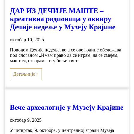
ДАР ИЗ ДЕЧИЈЕ МАШТЕ –
креативна радионица у оквиру
Дечије недеље у Музеју Крајине
октобар 10, 2025
Поводом Дечије недеље, која се ове године обележава
под слоганом „Имам право да се играм, да се смејем,
маштам, стварам – и у бољи свет
Детаљније »
Вече археологије у Музеју Крајине
октобар 9, 2025
У четвртак, 9. октобра, у централној згради Музеја