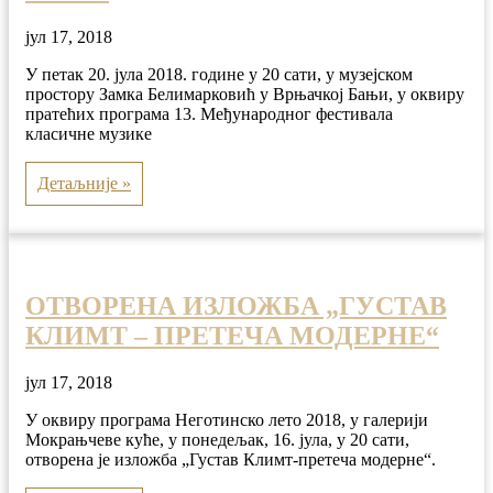
јул 17, 2018
У петак 20. јула 2018. године у 20 сати, у музејском
простору Замка Белимарковић у Врњачкој Бањи, у оквиру
пратећих програма 13. Међународног фестивала
класичне музике
Детаљније »
ОТВОРЕНА ИЗЛОЖБА „ГУСТАВ
КЛИМТ – ПРЕТЕЧА МОДЕРНЕ“
јул 17, 2018
У оквиру програма Неготинско лето 2018, у галерији
Мокрањчеве куће, у понедељак, 16. јула, у 20 сати,
отворена је изложба „Густав Климт-претеча модерне“.