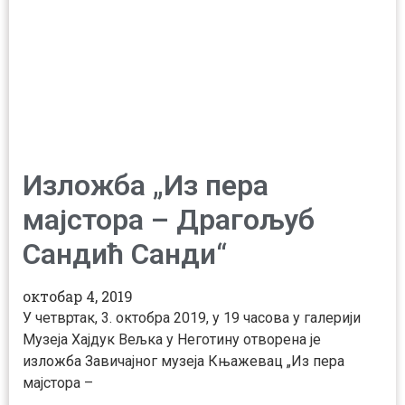
Изложба „Из пера
мајстора – Драгољуб
Сандић Санди“
октобар 4, 2019
У четвртак, 3. октобра 2019, у 19 часова у галерији
Музеја Хајдук Вељка у Неготину отворена је
изложба Завичајног музеја Књажевац „Из пера
мајстора –