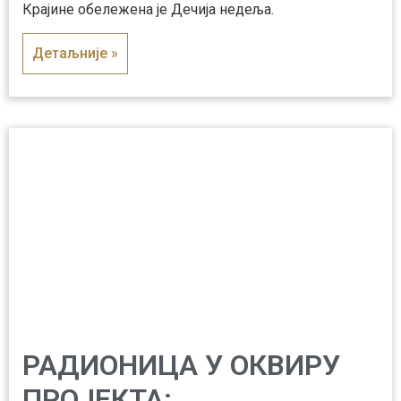
Крајине обележена је Дечија недеља.
Детаљније »
РАДИОНИЦА У ОКВИРУ
ПРОЈЕКТА: