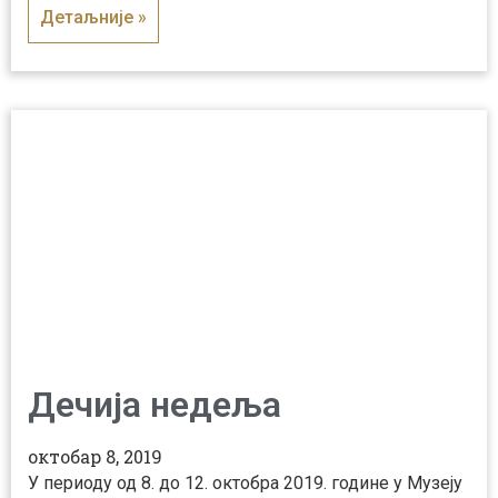
Детаљније »
Дечија недеља
октобар 8, 2019
У периоду од 8. до 12. октобра 2019. године у Музеју