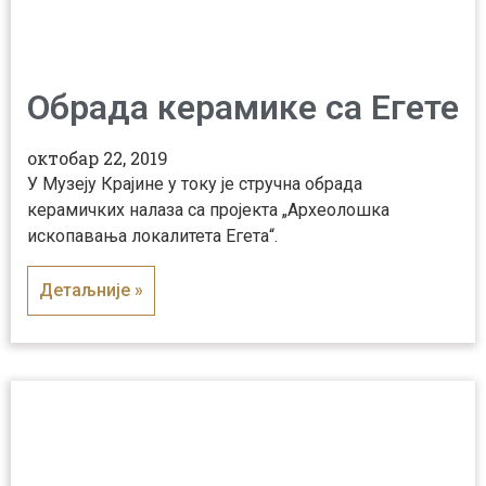
Обрада керамике са Егете
октобар 22, 2019
У Музеју Крајине у току је стручна обрада
керамичких налаза са пројекта „Археолошка
ископавања локалитета Егета“.
Детаљније »