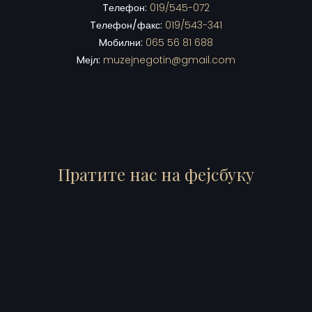
Tелефон:
019/545-072
Tелефон/факс:
019/543-341
Mобилни:
065 56 81 688
Mејл:
muzejnegotin@gmail.com
Пратите нас на фејсбуку