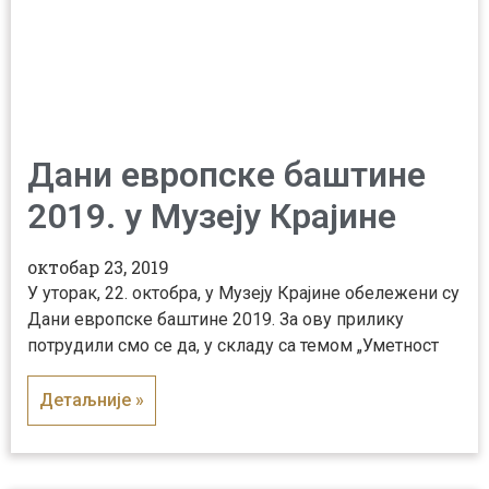
Дани европске баштине
2019. у Музеју Крајине
октобар 23, 2019
У уторак, 22. октобра, у Музеју Крајине обележени су
Дани европске баштине 2019. За ову прилику
потрудили смо се да, у складу са темом „Уметност
Детаљније »