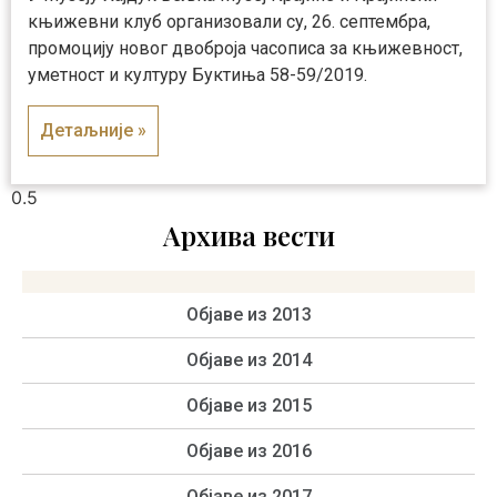
књижевни клуб организовали су, 26. септембра,
промоцију новог двоброја часописа за књижевност,
уметност и културу Буктиња 58-59/2019.
Детаљније »
Архива вести
Објаве из 2013
Објаве из 2014
Објаве из 2015
Објаве из 2016
Објаве из 2017