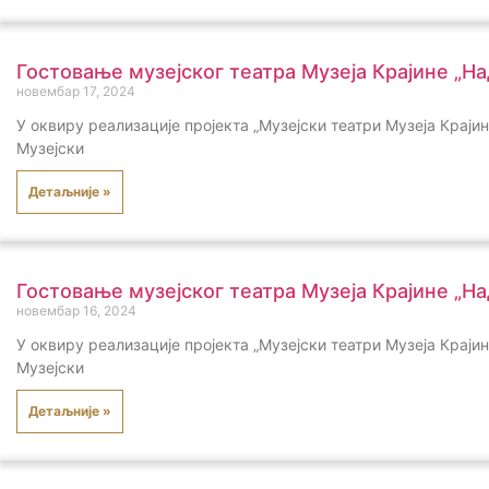
Гостовање музејског театра Музеја Крајине „Н
новембар 17, 2024
У оквиру реализације пројекта „Музејски театри Музеја Крај
Музејски
Детаљније »
Гостовање музејског театра Музеја Крајине „
новембар 16, 2024
У оквиру реализације пројекта „Музејски театри Музеја Крај
Музејски
Детаљније »