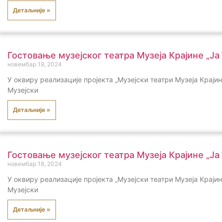
Детаљније »
Гостовање музејског театра Музеја Крајине „Ја
новембар 19, 2024
У оквиру реализације пројекта „Музејски театри Музеја Крај
Музејски
Детаљније »
Гостовање музејског театра Музеја Крајине „Ја
новембар 18, 2024
У оквиру реализације пројекта „Музејски театри Музеја Крај
Музејски
Детаљније »