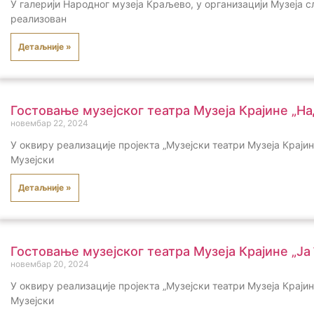
У галерији Народног музеја Краљево, у организацији Музеја с
реализован
Детаљније »
Гостовање музејског театра Музеја Крајине „Н
новембар 22, 2024
У оквиру реализације пројекта „Музејски театри Музеја Крај
Музејски
Детаљније »
Гостовање музејског театра Музеја Крајине „Ја
новембар 20, 2024
У оквиру реализације пројекта „Музејски театри Музеја Крај
Музејски