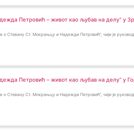
адежда Петровић – живот као љубав на делу“ у 
ине о Стевану Ст. Мокрањцу и Надежди Петровић“, чији је руков
Надежда Петровић – живот као љубав на делу“ у 
ине о Стевану Ст. Мокрањцу и Надежди Петровић“, чији је руков