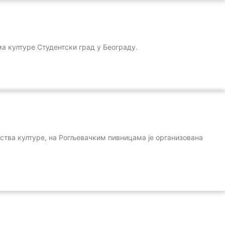
ма културе Студентски град у Београду.
ства културе, на Рогљевачким пивницама је организована