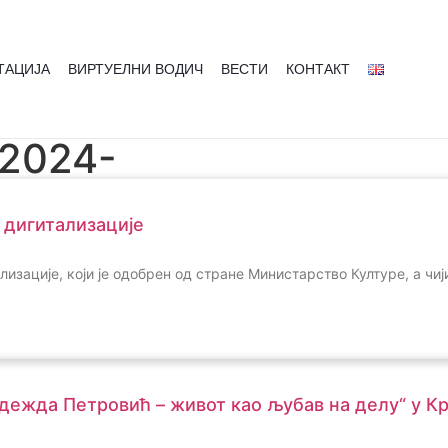
ТАЦИЈА
ВИРТУЕЛНИ ВОДИЧ
ВЕСТИ
КОНТАКТ
 2024-
 дигитализације
ализације, који је одобрен од стране Министарство Културе, а ч
адежда Петровић – живот као љубав на делу“ у 