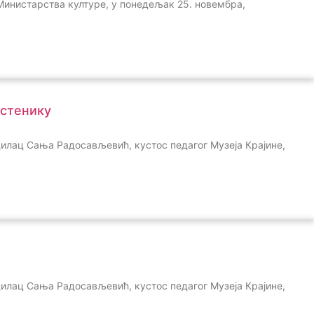
 Министарства културе, у понедељак 25. новембра,
рстенику
одилац Сања Радосављевић, кустос педагог Музеја Крајине,
одилац Сања Радосављевић, кустос педагог Музеја Крајине,