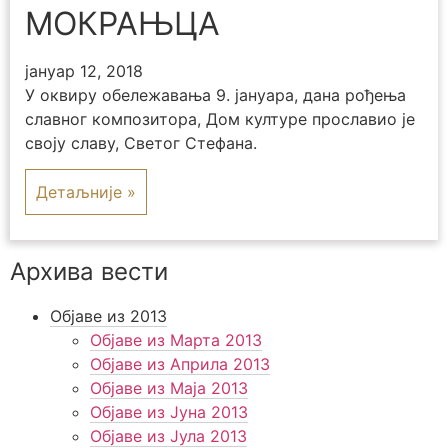
МОКРАЊЦА
јануар 12, 2018
У оквиру обележавања 9. јануара, дана рођења
славног композитора, Дом културе прославио је
своју славу, Светог Стефана.
Детаљније »
Архива вести
Објаве из 2013
Објаве из Марта 2013
Објаве из Априла 2013
Објаве из Маја 2013
Објаве из Јунa 2013
Објаве из Јула 2013