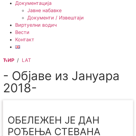
Документација
Јавне набавке
Документи / Извештаји
Виртуелни водич
Вести
Контакт
ЋИР
/
LAT
- Објаве из Јануара
2018-
ОБЕЛЕЖЕН ЈЕ ДАН
РОЂЕЊА СТЕВАНА