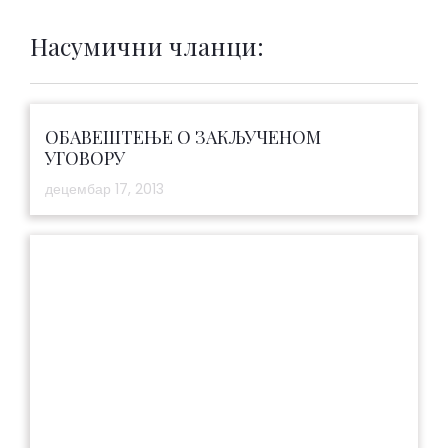
Насумични чланци:
ОБАВЕШТЕЊЕ О ЗАКЉУЧЕНОМ
УГОВОРУ
децембар 17, 2013