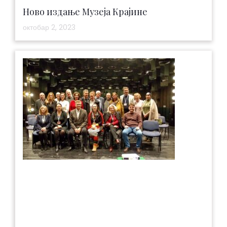
Ново издање Музеја Крајине
октобар 2, 2023