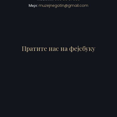
Mејл:
muzejnegotin@gmail.com
Пратите нас на фејсбуку