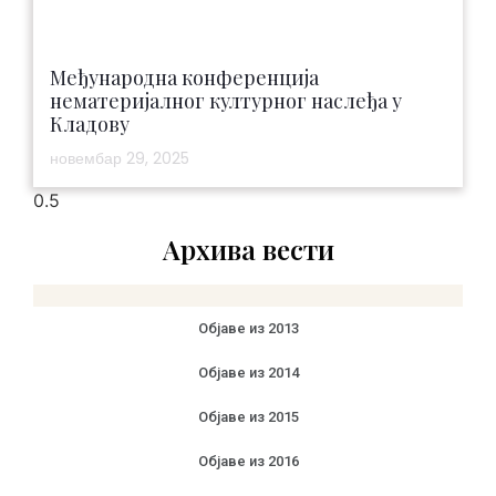
Међународна конференција
нематеријалног културног наслеђа у
Кладову
новембар 29, 2025
Архива вести
Објаве из 2013
Објаве из 2014
Објаве из 2015
Објаве из 2016