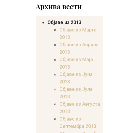
Архива вести
Објаве из 2013
Објаве из Марта
2013
Објаве из Априла
2013
Објаве из Маја
2013
Објаве из Јунa
2013
Објаве из Јула
2013
Објаве из Августа
2013
Објаве из
Септембра 2013