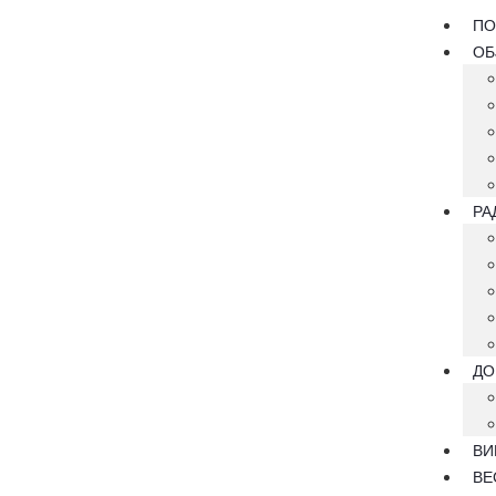
ПО
ОБ
РА
ДО
ВИ
ВЕ