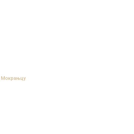
. Мокрањцу