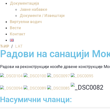
Документација
Јавне набавке
Документи / Извештаји
Виртуелни водич
Вести
Контакт
ЋИР
/
LAT
Радови на санацији Мо
Радови на реконструкцији носеће дрвене конструкције Мокр
Насумични чланци: