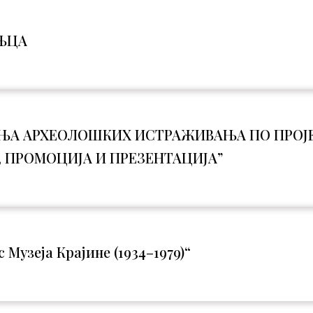
ЊЦА
ЊА АРХЕОЛОШКИХ ИСТРАЖИВАЊА ПО ПРОЈЕ
 ПРОМОЦИЈА И ПРЕЗЕНТАЦИЈА”
Музеја Крајине (1934–1979)“