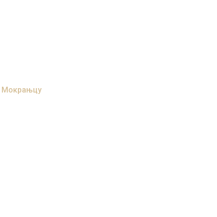
. Мокрањцу