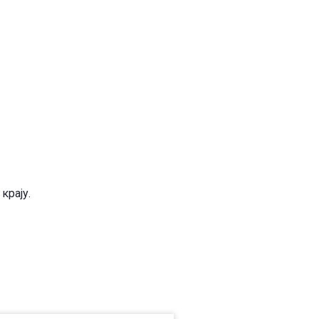
крају.