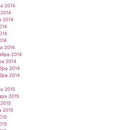
ра 2014
 2014
а 2014
014
014
014
та 2014
мбра 2014
ра 2014
бра 2014
бра 2014
ра 2015
ара 2015
 2015
а 2015
015
015