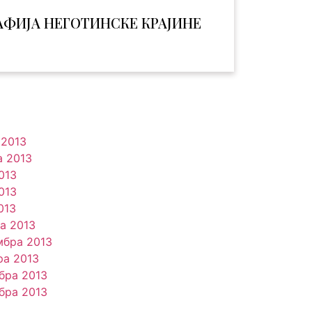
АФИЈА НЕГОТИНСКЕ КРАЈИНЕ
 2013
а 2013
013
013
013
та 2013
мбра 2013
ра 2013
бра 2013
бра 2013