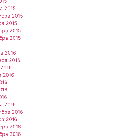
015
та 2015
мбра 2015
ра 2015
бра 2015
бра 2015
ра 2016
ара 2016
 2016
а 2016
016
016
016
та 2016
мбра 2016
ра 2016
бра 2016
бра 2016