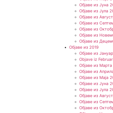
Објаве из Јуна 2
Објаве из Јула 2
Објаве из Авгус
Објаве из Септе
Објаве из Октоб
Објаве из Новем
Објаве из Децем
Објаве из 2019
Објаве из Јануа
Objave iz Februa
Објаве из Марта
Објаве из Април
Објаве из Маја 2
Објаве из Јуна 2
Објаве из Јула 2
Објаве из Авгус
Објаве из Септе
Објаве из Октоб