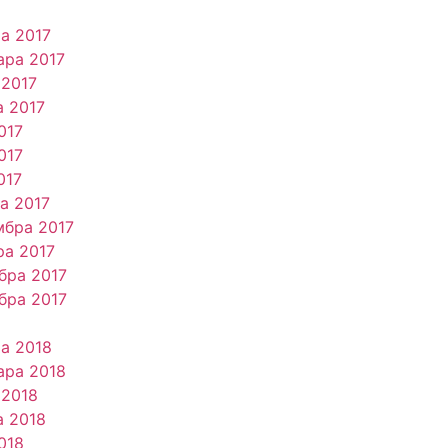
ра 2017
ара 2017
 2017
а 2017
017
017
017
а 2017
мбра 2017
ра 2017
бра 2017
бра 2017
ра 2018
ара 2018
 2018
а 2018
018