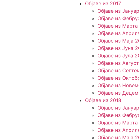
Објаве из 2017
Објаве из Јануа
Објаве из Фебру
Објаве из Марта
Објаве из Април
Објаве из Маја 2
Објаве из Јуна 2
Објаве из Јула 2
Објаве из Август
Објаве из Септе
Објаве из Октоб
Објаве из Новем
Објаве из Децем
Објаве из 2018
Објаве из Јануа
Објаве из Фебру
Објаве из Марта
Објаве из Април
Објаве из Маја 2