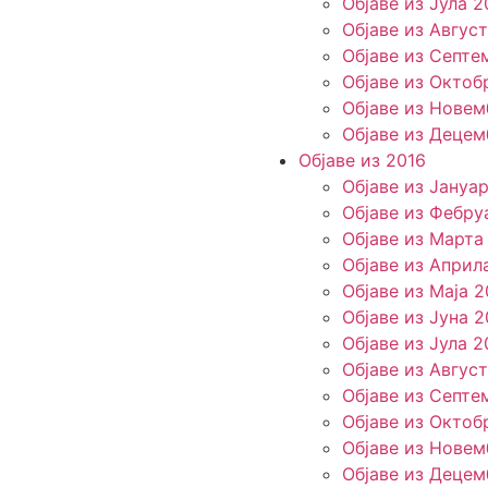
Објаве из Јула 2
Објаве из Авгус
Објаве из Септе
Објаве из Октоб
Објаве из Новем
Објаве из Децем
Објаве из 2016
Објаве из Јануа
Објаве из Фебру
Објаве из Марта
Објаве из Април
Објаве из Маја 2
Објаве из Јуна 2
Објаве из Јула 2
Објаве из Авгус
Објаве из Септе
Објаве из Октоб
Објаве из Новем
Објаве из Децем