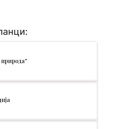
ланци:
 природа“
ција