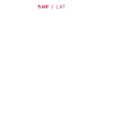
ЋИР
/
LAT