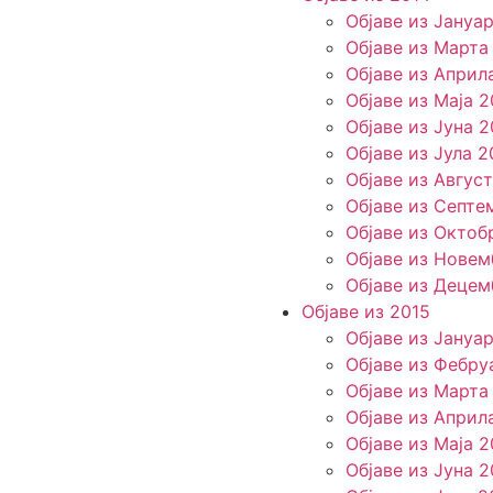
Објаве из Јануа
Објаве из Марта
Објаве из Април
Објаве из Маја 2
Објаве из Јуна 2
Објаве из Јула 2
Објаве из Авгус
Објаве из Септе
Објаве из Октоб
Објаве из Новем
Објаве из Децем
Објаве из 2015
Објаве из Јануа
Објаве из Фебру
Објаве из Марта
Објаве из Април
Објаве из Маја 2
Објаве из Јуна 2