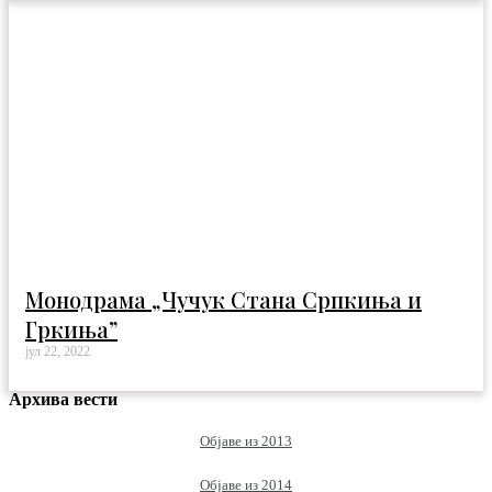
Монодрама „Чучук Стана Српкиња и
Гркиња”
јул 22, 2022
Архива вести
Објаве из 2013
Објаве из 2014