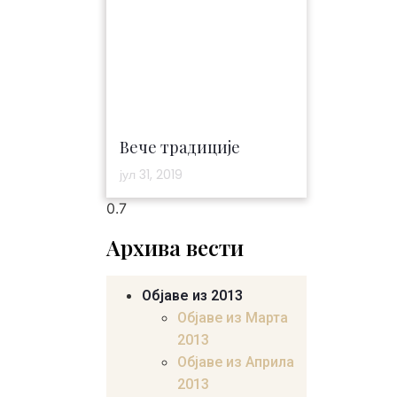
Вече традиције
јул 31, 2019
Архива вести
Објаве из 2013
Објаве из Марта
2013
Објаве из Априла
2013