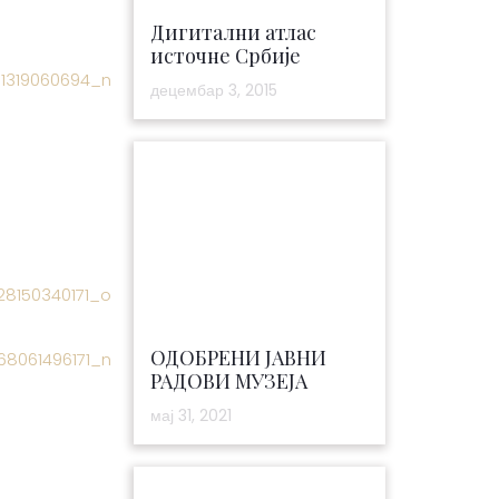
Дигитални атлас
источне Србије
децембар 3, 2015
ОДОБРЕНИ ЈАВНИ
РАДОВИ МУЗЕЈА
мај 31, 2021