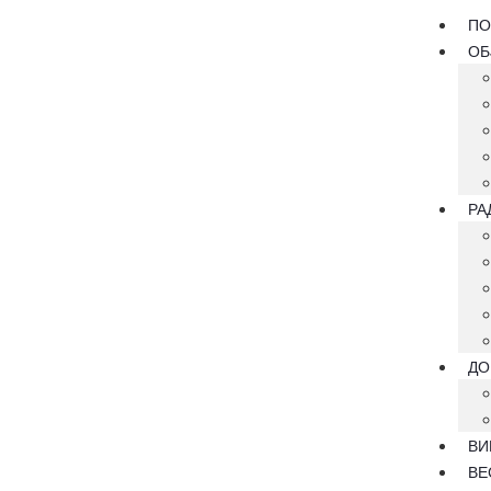
ПО
ОБ
РА
ДО
ВИ
ВЕ