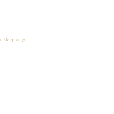
т. Мокрањцу