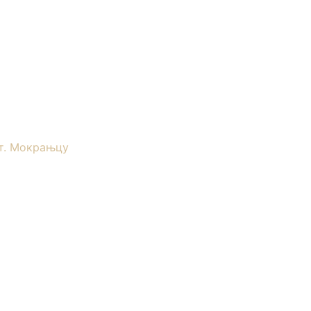
т. Мокрањцу