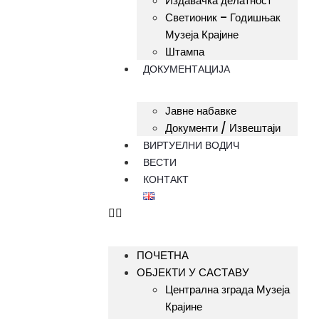
Издавачка делатност
Светионик – Годишњак
Музеја Крајине
Штампа
ДОКУМЕНТАЦИЈА
Јавне набавке
Документи / Извештаји
ВИРТУЕЛНИ ВОДИЧ
ВЕСТИ
КОНТАКТ
ПОЧЕТНА
ОБЈЕКТИ У САСТАВУ
Централна зграда Музеја
Крајине