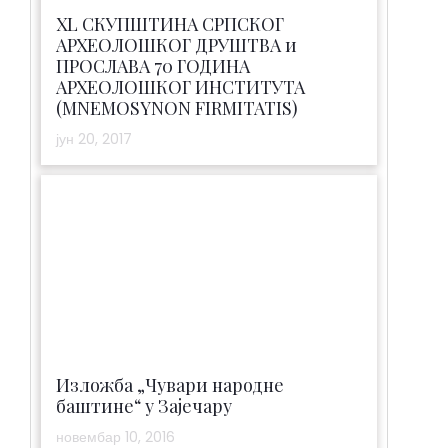
XL СКУПШТИНА СРПСКОГ
АРХЕОЛОШКОГ ДРУШТВА и
ПРОСЛАВА 70 ГОДИНА
АРХЕОЛОШКОГ ИНСТИТУТА
(MNEMOSYNON FIRMITATIS)
јун 20, 2017
Изложба „Чувари народне
баштине“ у Зајечару
новембар 10, 2016