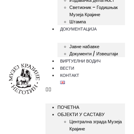
Издавачка делатност
Светионик – Годишњак
Музеја Крајине
Штампа
ДОКУМЕНТАЦИЈА
Јавне набавке
Документи / Извештаји
ВИРТУЕЛНИ ВОДИЧ
ВЕСТИ
КОНТАКТ
ПОЧЕТНА
ОБЈЕКТИ У САСТАВУ
Централна зграда Музеја
Крајине