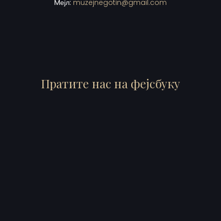
Mејл:
muzejnegotin@gmail.com
Пратите нас на фејсбуку