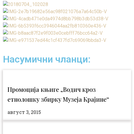
Насумични чланци:
Промоција књиге „Водич кроз
етнолошку збирку Музеја Крајине“
август 3, 2015